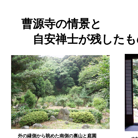
曹源寺の情景と
自安禅士が残したも
外の縁側から眺めた南側の裏山と庭園