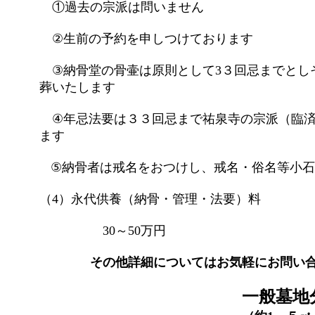
①過去の宗派は問いません
②生前の予約を申しつけております
③納骨堂の骨壷は原則として3３回忌までとし
葬いたします
④年忌法要は３３回忌まで祐泉寺の宗派（臨済
ます
⑤納骨者は戒名をおつけし、戒名・俗名等小
（4）永代供養（納骨・管理・法要）料
30～50万円
その他詳細についてはお気軽にお問い
一般墓地分譲して