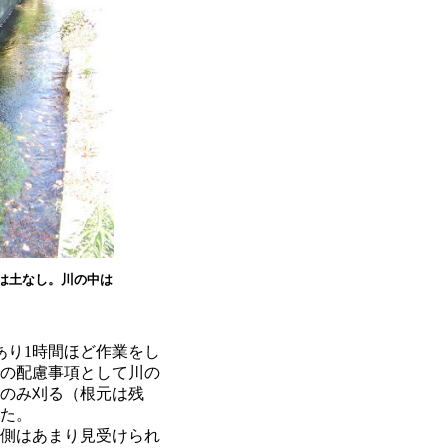
は土なし。川の中は
り1時間ほど作業をし
の配慮事項として川の
のみ刈る（根元は残
た。
側はあまり見受けられ