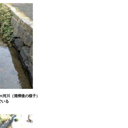
5ｍ河川（清掃後の様子）
でいる