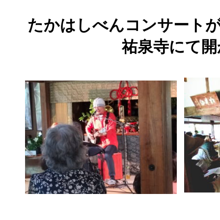
たかはしべんコンサート
祐泉寺にて開かれた 